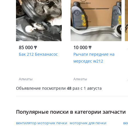
85 000 ₸
10 000 ₸
Бак 212 Бензанасос
Рычаги передние на
мерседес w212
Алматы
Алматы
Объявление посмотрели
48
раз
c 1 августа
Популярные поиски в категории запчасти
вентилятор моторчик печки
моторчик для печки
ве