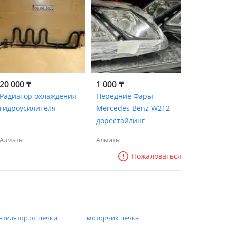
20 000 ₸
1 000 ₸
Радиатор охлаждения
Передние Фары
гидроусилителя
Mercedes-Benz W212
дорестайлинг
Алматы
Алматы
Пожаловаться
нтилятор от печки
моторчик печка