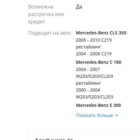
Возможна
Да
рассрочка или
кредит
Подходит на авто
Mercedes-Benz CLS 350
2008 - 2010 C219
рестайлинг
2004 - 2008 C219
Mercedes-Benz C 180
2004 - 2007
W203/S203/CL203
рестайлинг
2000 - 2004
W203/S203/CL203
Mercedes-Benz E 300
2009 - 2013
Показать больше
W212/S212/C207/A207
2006 - 2009 W211/S211
рестайлинг