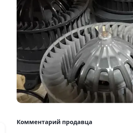
Комментарий продавца