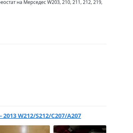
стат на Мерседес W203, 210, 211, 212, 219,
 - 2013 W212/S212/C207/A207