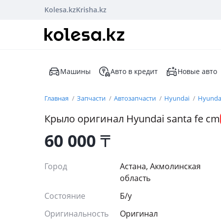
Kolesa.kz
Krisha.kz
Машины
Авто в кредит
Новые авто
Главная
Запчасти
Автозапчасти
Hyundai
Hyundai
Крыло оригинал Hyundai santa fe cm
60 000
₸
Город
Астана, Акмолинская
область
Состояние
Б/y
Оригинальность
Оригинал