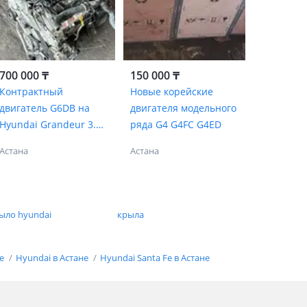
700 000 ₸
150 000 ₸
Контрактный
Новые корейские
двигатель G6DB на
двигателя модельного
Hyundai Grandeur 3.3
ряда G4 G4FC G4ED
литра!
Астана
Астана
ыло hyundai
крыла
не
Hyundai в Астане
Hyundai Santa Fe в Астане