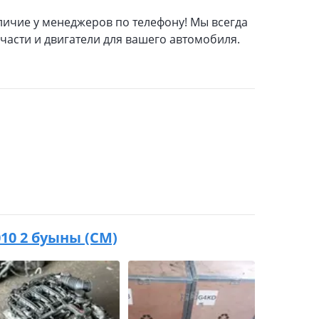
личие у менеджеров по телефону! Мы всегда
асти и двигатели для вашего автомобиля.
010 2 буыны (CM)