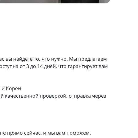
ас вы найдете то, что нужно. Мы предлагаем
тупна от 3 до 14 дней, что гарантирует вам
 и Кореи
ой качественной проверкой, отправка через
ите прямо сейчас, и мы вам поможем.