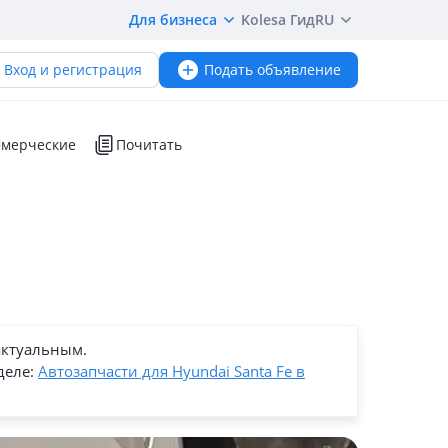
Для бизнеса
Kolesa Гид
RU
Вход и регистрация
Подать объявление
мерческие
Почитать
актуальным.
деле:
Автозапчасти для Hyundai Santa Fe в