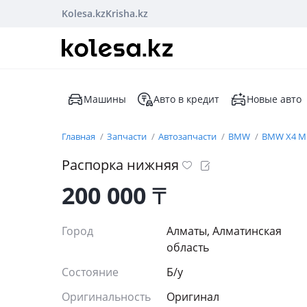
Kolesa.kz
Krisha.kz
Машины
Авто в кредит
Новые авто
Главная
Запчасти
Автозапчасти
BMW
BMW X4 M
Распорка нижняя
200 000
₸
Город
Алматы, Алматинская
область
Состояние
Б/y
Оригинальность
Оригинал