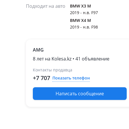
Подходит на авто
BMW X3 M
2019 - н.в. F97
BMW X4 M
2019 - н.в. F98
AMG
8 лет на Kolesa.kz • 41 объявление
Контакты продавца
+7 707
Показать телефон
Написать сообщение