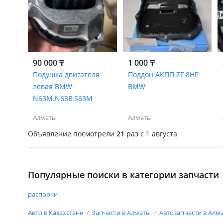
90 000 ₸
1 000 ₸
Подушка двигателя
Поддон АКПП ZF 8HP
левая BMW
BMW
N63M.N63B.S63M
Алматы
Алматы
Объявление посмотрели
21
раз
c 1 августа
Популярные поиски в категории запчасти
распорки
Авто в Казахстане
Запчасти в Алматы
Автозапчасти в Алм