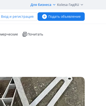
Для бизнеса
Kolesa Гид
RU
Вход и регистрация
Подать объявление
мерческие
Почитать