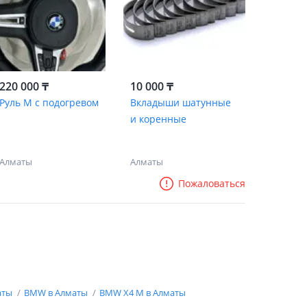
220 000 ₸
10 000 ₸
Руль M с подогревом
Вкладыши шатунные
и коренные
Алматы
Алматы
Пожаловаться
аты
BMW в Алматы
BMW X4 M в Алматы