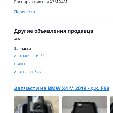
Распорка нижняя X3M X4M
Перевести
Другие объявления продавца
AMG
Запчасти
Автозапчасти
39
Шины
1
Авто на разбор
1
Запчасти на
BMW X4 M 2019 - қ.к. F98