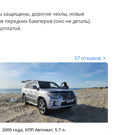
ы защищены, дорогие чехлы, новые
е передних бамперов (оно-не деталь).
доплатой.
57 отзывов
2009 года, КПП Автомат, 5.7 л.