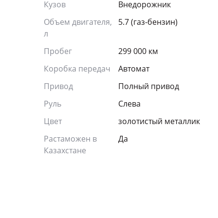
Кузов
Внедорожник
Объем двигателя,
5.7 (газ-бензин)
л
Пробег
299 000 км
Коробка передач
Автомат
Привод
Полный привод
Руль
Слева
Цвет
золотистый металлик
Растаможен в
Да
Казахстане