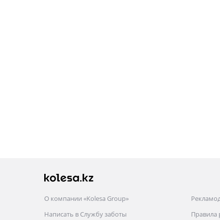
О компании «Kolesa Group»
Рекламо
Написать в Службу заботы
Правила