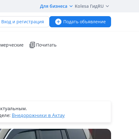
Для бизнеса
Kolesa Гид
RU
Вход и регистрация
Подать объявление
мерческие
Почитать
актуальным.
деле:
Внедорожники в Актау