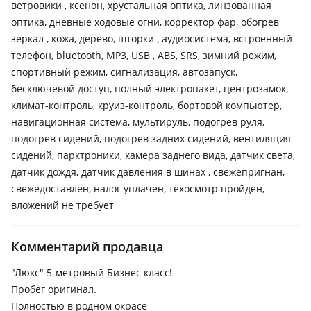
ветровики , ксенон, хрустальная оптика, линзованная
оптика, дневные ходовые огни, корректор фар, обогрев
зеркал , кожа, дерево, шторки , аудиосистема, встроенный
телефон, bluetooth, MP3, USB , ABS, SRS, зимний режим,
спортивный режим, сигнализация, автозапуск,
бесключевой доступ, полный электропакет, центрозамок,
климат-контроль, круиз-контроль, бортовой компьютер,
навигационная система, мультируль, подогрев руля,
подогрев сидений, подогрев задних сидений, вентиляция
сидений, парктроники, камера заднего вида, датчик света,
датчик дождя, датчик давления в шинах , свежепригнан,
свежедоставлен, налог уплачен, техосмотр пройден,
вложений не требует
Комментарий продавца
"Люкс" 5-метровый Бизнес класс!
Пробег оригинал.
Полностью в родном окрасе