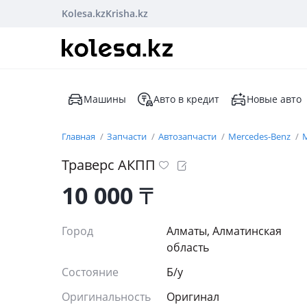
Kolesa.kz
Krisha.kz
Машины
Авто в кредит
Новые авто
Главная
Запчасти
Автозапчасти
Mercedes-Benz
M
Траверс АКПП
10 000
₸
Город
Алматы, Алматинская
область
Состояние
Б/y
Оригинальность
Оригинал