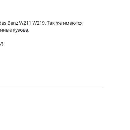
des Benz W211 W219. Так же имеются
нные кузова.
У!