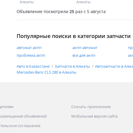
Алматы
Алматы
Объявление посмотрели
25
раз
c 5 августа
Популярные поиски в категории запчасти
автомат акпп
акпп автомат
пр
проблема акпп
все для акпп
ак
Авто в Казахстане
Запчасти в Алматы
Автозапчасти в Алм
Mercedes-Benz CLS 280 в Алматы
дателям
Скачать приложение
 размещения объявлений
Мобильная версия сайта
тельское соглашение