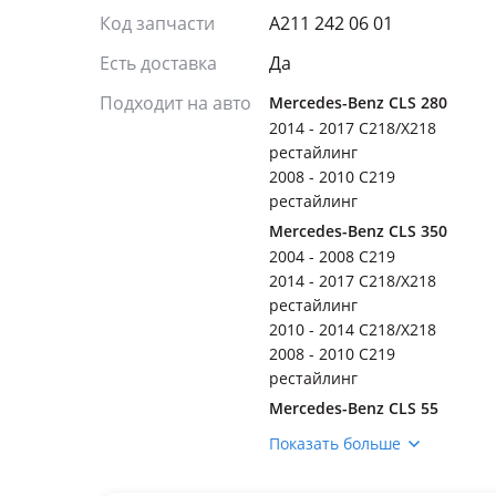
Код запчасти
A211 242 06 01
Есть доставка
Да
Подходит на авто
Mercedes-Benz CLS 280
2014 - 2017 C218/X218
рестайлинг
2008 - 2010 C219
рестайлинг
Mercedes-Benz CLS 350
2004 - 2008 C219
2014 - 2017 C218/X218
рестайлинг
2010 - 2014 C218/X218
2008 - 2010 C219
рестайлинг
Mercedes-Benz CLS 55
AMG
Показать больше
2004 - 2008 C219
Mercedes-Benz E 200