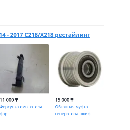
14 - 2017 C218/X218 рестайлинг
11 000 ₸
15 000 ₸
Форсунка омывателя
Обгонная муфта
фар
генератора шкиф