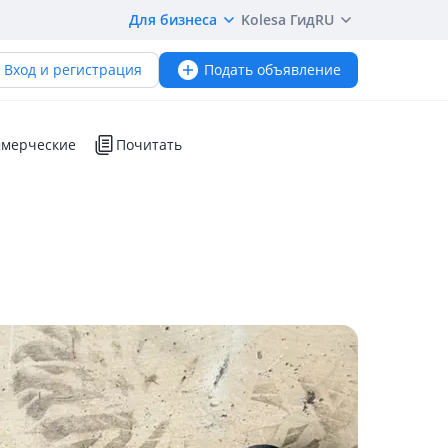
Для бизнеса
Kolesa Гид
RU
Вход и регистрация
Подать объявление
мерческие
Почитать