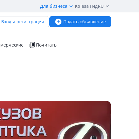
Для бизнеса
Kolesa Гид
RU
Вход и регистрация
Подать объявление
мерческие
Почитать