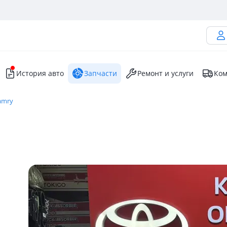
История авто
Запчасти
Ремонт и услуги
Ком
amry