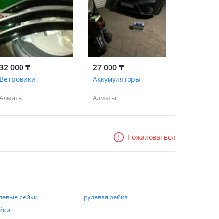
32 000 ₸
27 000 ₸
Ветровики
Аккумуляторы
Алматы
Алматы
Пожаловаться
левые рейки
рулевая рейка
йки