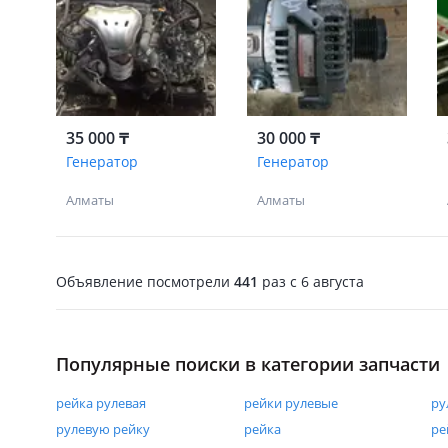
35 000 ₸
30 000 ₸
Генератор
Генератор
Алматы
Алматы
Объявление посмотрели
441
раз
c 6 августа
Популярные поиски в категории запчасти
рейка рулевая
рейки рулевые
ру
рулевую рейку
рейка
ре