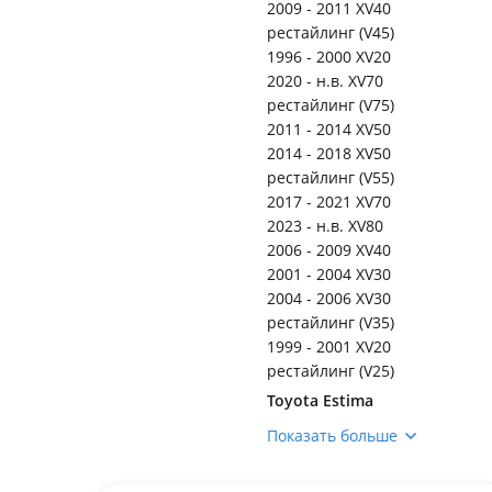
2009 - 2011 XV40
рестайлинг (V45)
1996 - 2000 XV20
2020 - н.в. XV70
рестайлинг (V75)
2011 - 2014 XV50
2014 - 2018 XV50
рестайлинг (V55)
2017 - 2021 XV70
2023 - н.в. XV80
2006 - 2009 XV40
2001 - 2004 XV30
2004 - 2006 XV30
рестайлинг (V35)
1999 - 2001 XV20
рестайлинг (V25)
Toyota Estima
2008 - 2012 3 поколение
Показать больше
рестайлинг
2006 - 2008 3 поколение