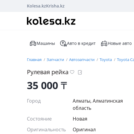
Kolesa.kz
Krisha.kz
Машины
Авто в кредит
Новые авто
Главная
Запчасти
Автозапчасти
Toyota
Toyota C
Рулевая рейка
35 000
₸
Город
Алматы, Алматинская
область
Состояние
Новая
Оригинальность
Оригинал