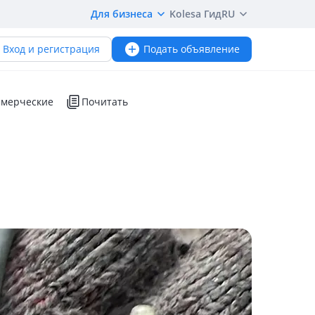
Для бизнеса
Kolesa Гид
RU
Вход и регистрация
Подать объявление
мерческие
Почитать