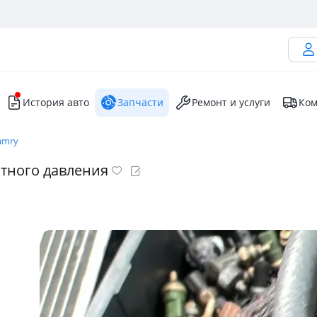
История авто
Запчасти
Ремонт и услуги
Ком
amry
тного давления