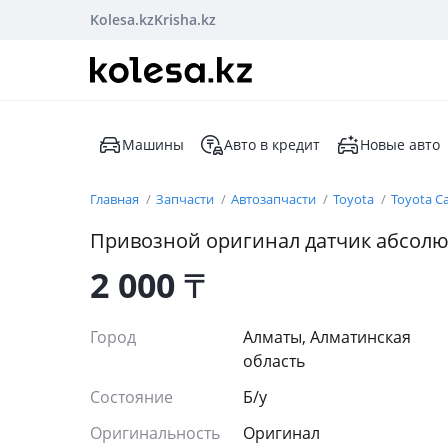
Kolesa.kz
Krisha.kz
Машины
Авто в кредит
Новые авто
Главная
Запчасти
Автозапчасти
Toyota
Toyota C
Привозной оригинал датчик абсолю
2 000
₸
Город
Алматы, Алматинская
область
Состояние
Б/y
Оригинальность
Оригинал