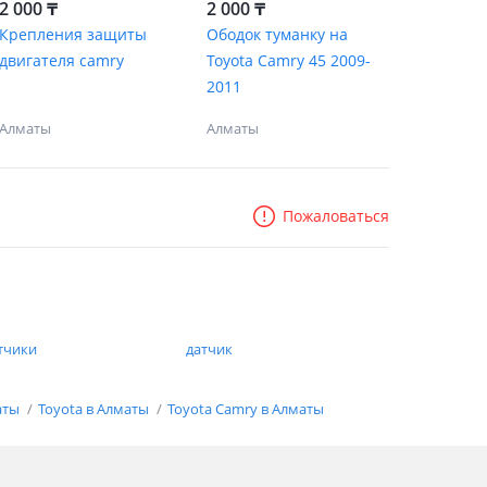
2 000 ₸
2 000 ₸
Крепления защиты
Ободок туманку на
двигателя camry
Toyota Camry 45 2009-
2011
Алматы
Алматы
Пожаловаться
тчики
датчик
аты
Toyota в Алматы
Toyota Camry в Алматы