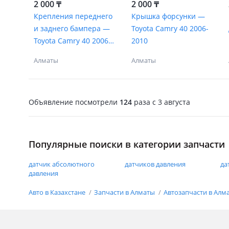
2 000 ₸
2 000 ₸
Крепления переднего
Крышка форсунки —
и заднего бампера —
Toyota Camry 40 2006-
Toyota Camry 40 2006-
2010
2011 USA/Euro
Алматы
Алматы
Объявление посмотрели
124
раза
c 3 августа
Популярные поиски в категории запчасти
датчик абсолютного
датчиков давления
да
давления
Авто в Казахстане
Запчасти в Алматы
Автозапчасти в Алм