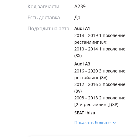
Код запчасти
A239
Есть доставка
Да
Подходит на авто
Audi A1
2014 - 2019 1 поколение
рестайлинг (8X)
2010 - 2014 1 поколение
(8X)
Audi A3
2016 - 2020 3 поколение
рестайлинг (8V)
2012 - 2016 3 поколение
(8V)
2008 - 2013 2 поколение
[2-й рестайлинг] (8P)
SEAT Ibiza
2012 - 2015 4 поколение
Показать больше
рестайлинг (6J5/6P1 )
SEAT Leon