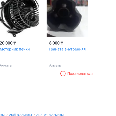
20 000 ₸
8 000 ₸
Моторчик печки
Граната внутренняя
Алматы
Алматы
Пожаловаться
аты
Audi в Алматы
Audi A1 в Алматы