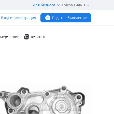
Для бизнеса
Kolesa Гид
RU
Вход и регистрация
Подать объявление
мерческие
Почитать