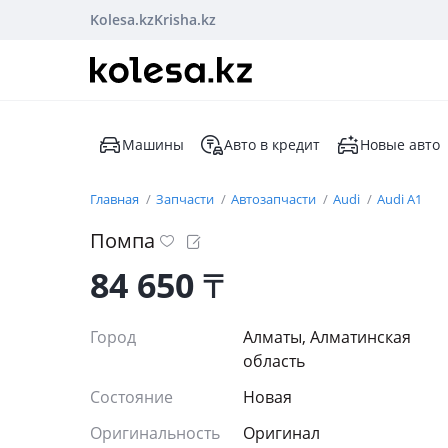
Kolesa.kz
Krisha.kz
Машины
Авто в кредит
Новые авто
Главная
Запчасти
Автозапчасти
Audi
Audi A1
Помпа
84 650
₸
Город
Алматы, Алматинская
область
Состояние
Новая
Оригинальность
Оригинал