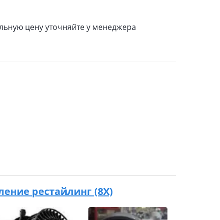
льную цену уточняйте у менеджера
коление рестайлинг (8X)