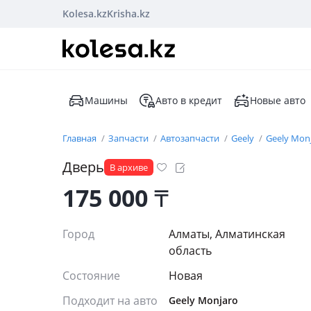
Kolesa.kz
Krisha.kz
Машины
Авто в кредит
Новые авто
Главная
Запчасти
Автозапчасти
Geely
Geely Mon
Дверь
В архиве
175 000
₸
Город
Алматы, Алматинская
область
Состояние
Новая
Подходит на авто
Geely Monjaro