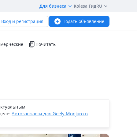
Для бизнеса
Kolesa Гид
RU
Вход и регистрация
Подать объявление
мерческие
Почитать
актуальным.
деле:
Автозапчасти для Geely Monjaro в