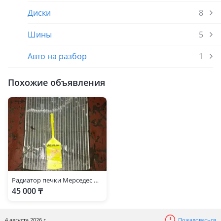
Диски
8
Шины
5
Авто на разбор
1
Похожие объявления
Радиатор печки Мерседес МЛ 163
45 000 ₸
4 августа 2026 г.
Пожаловаться