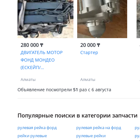
280 000 ₸
20 000 ₸
ДВИГАТЕЛЬ МОТОР
Стартер
ФОНД МОНДЕО
(ЕСКЕЙП/
МАВЕРИК0FORD) ДВС
Алматы
Алматы
АКП МКП
Объявление посмотрели
51
раз
c 6 августа
Популярные поиски в категории запчасти
рулевая рейка форд
рулевая рейка на форд
ру
рейки рулевые
рулевые рейки
ру