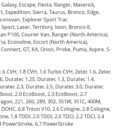
 Galaxy, Escape, Fiesta, Ranger, Maverick,
t, Expedition, Sierra, Taurus, Bronco, Edge,
Econovan, Explorer Sport Trac
ort, Laser, Territory, Ixion, Bronco-ll,
san P100, Courier Van, Ranger (North America),
ia, Econoline, Escort (North America),
 Connect, GT, KA, Orion, Probe, Puma, Aspire. S-
1.6 CVH, 1.8 CVH, 1.6 Turbo CVH, Zetec 1.6, Zetec
.6, Duratec 1.25, Duratec 1.3, Duratec 1.4,
Duratec 2.3, Duratec 2.5, Duratec 3.0, Duratec
Boost, 2.0 EcoBoost, 2.3 EcoBoost, 2.7
ragon, 221, 260, 289, 302, 351W, 351C, 400M,
 DOHC, 6.8 Triton V10, 2.6 Cologne, 2.8 Cologne,
ne, 1.8 TDDI, 2.0 TDDI, 2.0 TDCI, 2.2 TDCI, 2.4
.4 PowerStroke, 6.7 PowerStroke