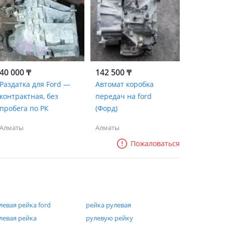
40 000 ₸
142 500 ₸
Раздатка для Ford —
Автомат коробка
контрактная, без
передач на ford
пробега по РК
(Форд)
Алматы
Алматы
Пожаловаться
левая рейка ford
рейка рулевая
левая рейка
рулевую рейку