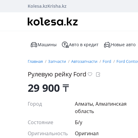
Kolesa.kz
Krisha.kz
Машины
Авто в кредит
Новые авто
Главная
Запчасти
Автозапчасти
Ford
Ford Conto
Рулевую рейку Ford
29 900
₸
Город
Алматы, Алматинская
область
Состояние
Б/y
Оригинальность
Оригинал