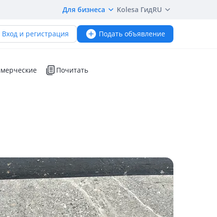
Для бизнеса
Kolesa Гид
RU
Вход и регистрация
Подать объявление
мерческие
Почитать