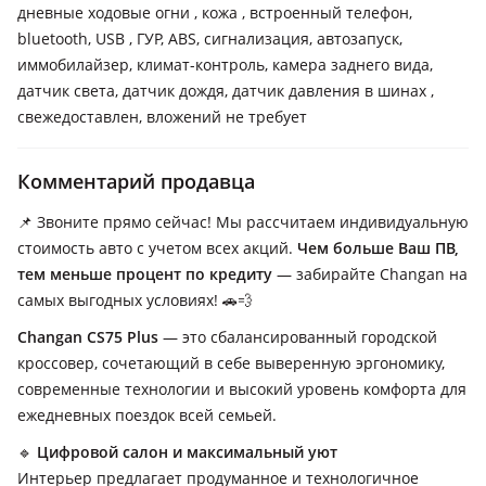
дневные ходовые огни , кожа , встроенный телефон,
bluetooth, USB , ГУР, ABS, сигнализация, автозапуск,
иммобилайзер, климат-контроль, камера заднего вида,
датчик света, датчик дождя, датчик давления в шинах ,
свежедоставлен, вложений не требует
Комментарий продавца
📌 Звоните прямо сейчас! Мы рассчитаем индивидуальную
стоимость авто с учетом всех акций.
Чем больше Ваш ПВ,
тем меньше процент по кредиту
— забирайте Changan на
самых выгодных условиях! 🚗💨
Changan CS75 Plus
— это сбалансированный городской
кроссовер, сочетающий в себе выверенную эргономику,
современные технологии и высокий уровень комфорта для
ежедневных поездок всей семьей.
🔹
Цифровой салон и максимальный уют
Интерьер предлагает продуманное и технологичное