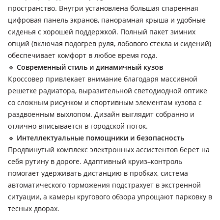
пространство. Внутри установлена большая спаренная
цифровая панель экранов, панорамная крыша и удобные
сиденья с хорошей поддержкой. Полный пакет зимних
опций (включая подогрев руля, лобового стекла и сидений)
обеспечивает комфорт в любое время года.
🔹
Современный стиль и динамичный кузов
Кроссовер привлекает внимание благодаря массивной
решетке радиатора, выразительной светодиодной оптике
со сложным рисунком и спортивным элементам кузова с
раздвоенным выхлопом. Дизайн выглядит собранно и
отлично вписывается в городской поток.
🔹
Интеллектуальные помощники и безопасность
Продвинутый комплекс электронных ассистентов берет на
себя рутину в дороге. Адаптивный круиз–контроль
помогает удерживать дистанцию в пробках, система
автоматического торможения подстрахует в экстренной
ситуации, а камеры кругового обзора упрощают парковку в
тесных дворах.