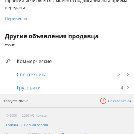
гарантии исчисляется с момента подписания акта приема-
передачи.
Перевести
Другие объявления продавца
Assan
Коммерческие
Спецтехника
21
Грузовики
4
3 августа 2026 г.
Пожаловаться
© 2006 — 2026 АО Колеса
Главная
Полная версия