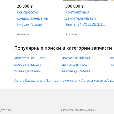
20 000 ₸
300 000 ₸
Компрессор
Контрактный
кондиционера на
двигатель Nissan
Ниссан Nissan
Teana J31 VQ23DE 2.3
V6 купить в Алматы.
Алматы
Алматы
Популярные поиски в категории запчасти
двигатель от ниссан
двигатель ниссан
мо
мотор на ниссан
двигателя ниссан
ни
nissan двигатель
ниссан двигатели
Авто в Казахстане
Запчасти в Алматы
Автозапчасти в Алм
дателям
Скачать приложение