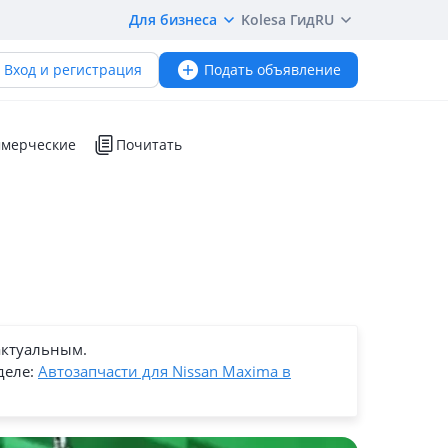
Для бизнеса
Kolesa Гид
RU
Вход и регистрация
Подать объявление
мерческие
Почитать
актуальным.
деле:
Автозапчасти для Nissan Maxima в