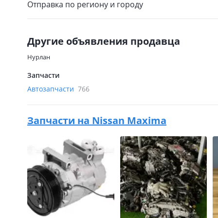
Отправка по региону и городу
Другие объявления продавца
Нурлан
Запчасти
Автозапчасти
766
Запчасти на
Nissan Maxima