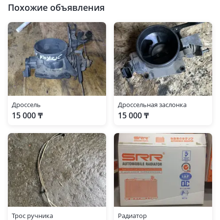
Похожие объявления
Дроссель
Дроссельная заслонка
15 000 ₸
15 000 ₸
Трос ручника
Радиатор