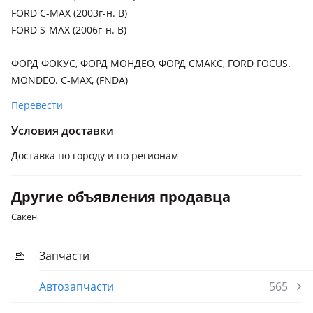
Ford Mondeo
FORD C-MAX (2003г-н. В)
Ford Mustang
FORD S-MAX (2006г-н. В)
Ford Ranger
ФОРД ФОКУС, ФОРД МОНДЕО, ФОРД СМАКС, FORD FOCUS.
MONDEO. C-MAX, (FNDA)
Перевести
Условия доставки
Доставка по городу и по регионам
Другие объявления продавца
Сакен
Запчасти
Автозапчасти
565