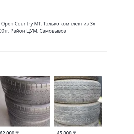
Open Country MT. Только комплект из 3х
00тг. Район ЦУМ. Самовывоз
62 000 ₸
45 000 ₸