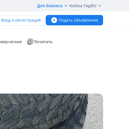
Для бизнеса
Kolesa Гид
RU
Вход и регистрация
Подать объявление
мерческие
Почитать