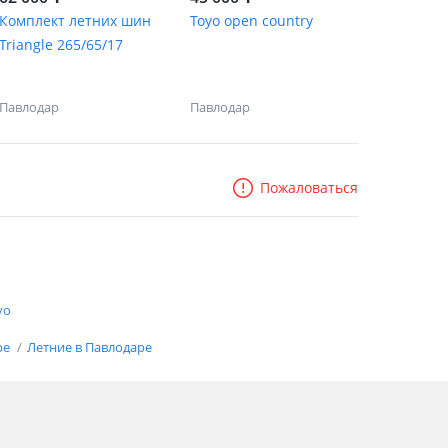
Комплект летних шин
Toyo open country
Triangle 265/65/17
Павлодар
Павлодар
Пожаловаться
yo
ре
Летние в Павлодаре