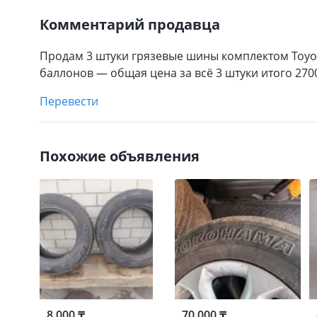
Комментарий продавца
Продам 3 штуки грязевые шины комплектом Toyo 
баллонов — общая цена за всё 3 штуки итого 270
Перевести
Похожие объявления
8 000 ₸
70 000 ₸