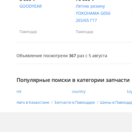
GOODYEAR
Летню резину
YOKOHAMA G056
265/65 Г17
Павлодар
Павлодар
Объявление посмотрели
367
раз
c 5 августа
Популярные поиски в категории запчасти
mt
country
to
Авто в Казахстане
Запчасти в Павлодаре
Шины в Павлода