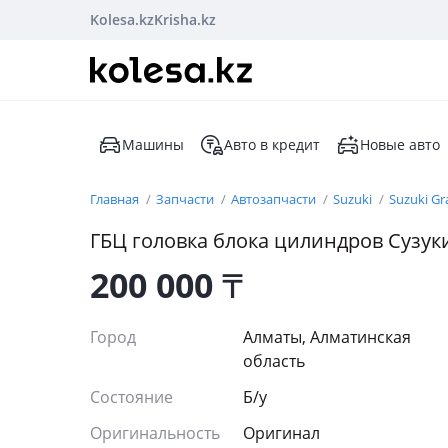
Kolesa.kz
Krisha.kz
Машины
Авто в кредит
Новые авто
Главная
Запчасти
Автозапчасти
Suzuki
Suzuki Gr
ГБЦ головка блока цилиндров Сузуки
200 000
₸
Город
Алматы, Алматинская
область
Состояние
Б/y
Оригинальность
Оригинал