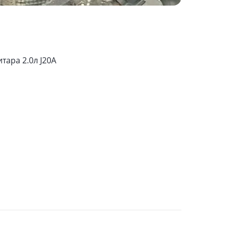
тара 2.0л J20A