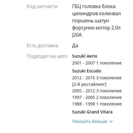
Код запчасти
ГБЦ головка блока
цилиндров коленвал
поршень шатун
форсунки мотор 2.0л
J20A
Есть доставка
Да
Подходит на авто
Suzuki Aerio
2001 - 2007 1 поколение
Suzuki Escudo
2012 - 2015 3 поколение
[2-й рестайлинг]
2005 - 2012 3 поколение
1997 - 2005 2 поколение
1988 - 1998 1 поколение
Suzuki Grand Vitara
2012 - 2015 2 поколение
Показать больше
[2-й рестайлинг]
(JT/TE/TD)