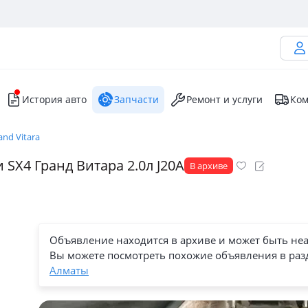
История авто
Запчасти
Ремонт и услуги
Ком
and Vitara
 SX4 Гранд Витара 2.0л J20A
В архиве
Объявление находится в архиве и может быть не
Вы можете посмотреть похожие объявления в раз
Алматы