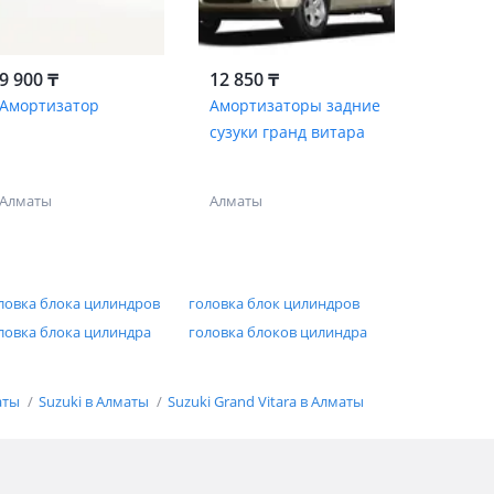
9 900 ₸
12 850 ₸
Амортизатор
Амортизаторы задние
сузуки гранд витара
Алматы
Алматы
ловка блока цилиндров
головка блок цилиндров
ловка блока цилиндра
головка блоков цилиндра
аты
Suzuki в Алматы
Suzuki Grand Vitara в Алматы