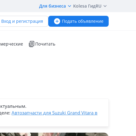
Для бизнеса
Kolesa Гид
RU
Вход и регистрация
Подать объявление
мерческие
Почитать
актуальным.
деле:
Автозапчасти для Suzuki Grand Vitara в