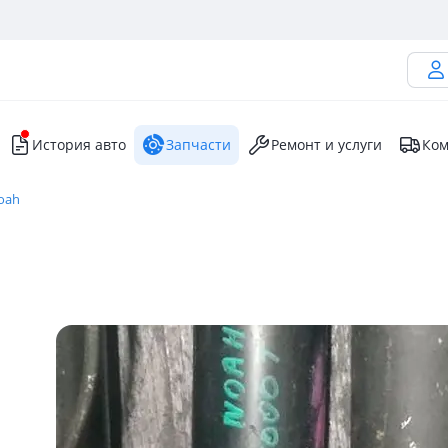
История авто
Запчасти
Ремонт и услуги
Ком
oah