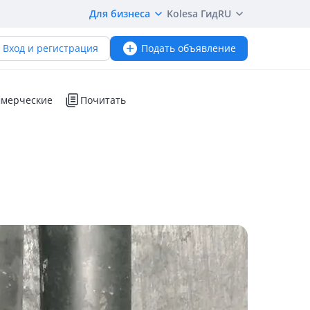
Для бизнеса
Kolesa Гид
RU
Вход и регистрация
Подать объявление
мерческие
Почитать