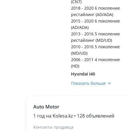
(CN7)
2018 - 2020 6 поколение
рестайлинг (AD/ADA)
2015 - 2020 6 поколение
(AD/ADA)
2013 - 2016 5 поколение
рестайлинг (MD/UD)
2010 - 2016 5 поколение
(MD/UD)
2006 - 2011 4 поколение
(HD)
Hyundai i40
2015 - н.в. 1 поколение
Показать больше
рестайлинг (VF)
2011 - 2015 1 поколение
(VF)
Auto Motor
Hyundai ix35
2020 - н.в. 2 поколение
1 год на Kolesa.kz • 128 объявлений
рестайлинг (NU)
Контакты продавца
2017 - 2020 2 поколение