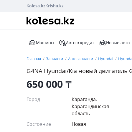
Kolesa.kz
Krisha.kz
Машины
Авто в кредит
Новые авто
Главная
Запчасти
Автозапчасти
Hyundai
Hyundai
G4NA Hyundai/Kia новый двигатель
650 000
₸
Город
Караганда,
Карагандинская
область
Состояние
Новая