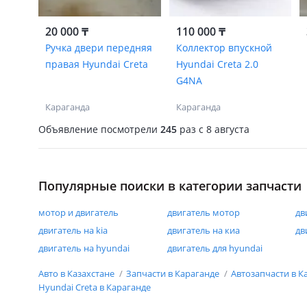
20 000 ₸
110 000 ₸
Ручка двери передняя
Коллектор впускной
правая Hyundai Creta
Hyundai Creta 2.0
G4NA
Караганда
Караганда
Объявление посмотрели
245
раз
c 8 августа
Популярные поиски в категории запчасти
мотор и двигатель
двигатель мотор
дв
двигатель на kia
двигатель на киа
дв
двигатель на hyundai
двигатель для hyundai
Авто в Казахстане
Запчасти в Караганде
Автозапчасти в К
Hyundai Creta в Караганде