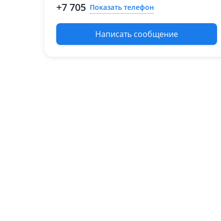
(NU)
+7 705
Показать телефон
2013 - 2017 1 поколение
рестайлинг (LM/EL/ELH)
Написать сообщение
2009 - 2013 1 поколение
(LM/EL/ELH)
Hyundai Sonata
2019 - н.в. 8 поколение
(DN8)
2017 - 2022 7 поколение
рестайлинг (LF)
2014 - 2017 7 поколение
(LF)
2009 - 2014 6 поколение
(YF)
2007 - 2010 5 поколение
рестайлинг (NF)
Hyundai Tucson
2020 - н.в. 4 поколение
(NX4)
2018 - 2021 3 поколение