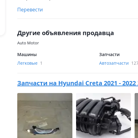
Перевести
Другие объявления продавца
Auto Motor
Машины
Запчасти
Легковые
1
Автозапчасти
12
Запчасти на
Hyundai Creta 2021 - 2022