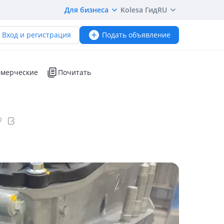
Для бизнеса
Kolesa Гид
RU
Вход и регистрация
Подать объявление
мерческие
Почитать