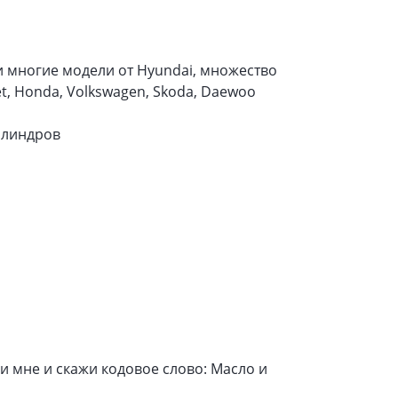
и многие модели от Hyundai, множество
let, Honda, Volkswagen, Skoda, Daewoo
илиндров
ни мне и скажи кодовое слово: Масло и