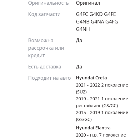
Оригинальность
Оригинал
Код запчасти
G4FC G4KD G4FE
G4NB G4NA G4FG
G4NH
Возможна
Да
рассрочка или
кредит
Есть доставка
Да
Подходит на авто
Hyundai Creta
2021 - 2022 2 поколение
(SU2)
2019 - 2021 1 поколение
рестайлинг (GS/GC)
2015 - 2019 1 поколение
(GS/GC)
Hyundai Elantra
2020 - н.в. 7 поколение