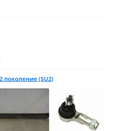
7
 2 поколение (SU2)