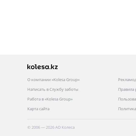
О компании «Kolesa Group»
Рекламо
Написать в Службу заботы
Правила
Работа в «Kolesa Group»
Пользова
Карта сайта
Политика
© 2006 — 2026 АО Колеса