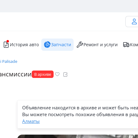
История авто
Запчасти
Ремонт и услуги
Ком
 Palisade
рансмиссии
В архиве
Объявление находится в архиве и может быть не
Вы можете посмотреть похожие объявления в раз
Алматы