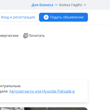
Для бизнеса
Kolesa Гид
RU
Вход и регистрация
Подать объявление
мерческие
Почитать
актуальным.
деле:
Автозапчасти для Hyundai Palisade в