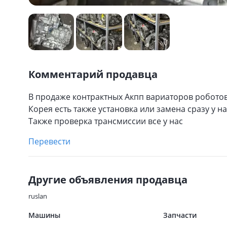
Комментарий продавца
В продаже контрактных Акпп вариаторов робото
Корея есть также установка или замена сразу у нас
Также проверка трансмиссии все у нас
Перевести
Другие объявления продавца
ruslan
Машины
Запчасти