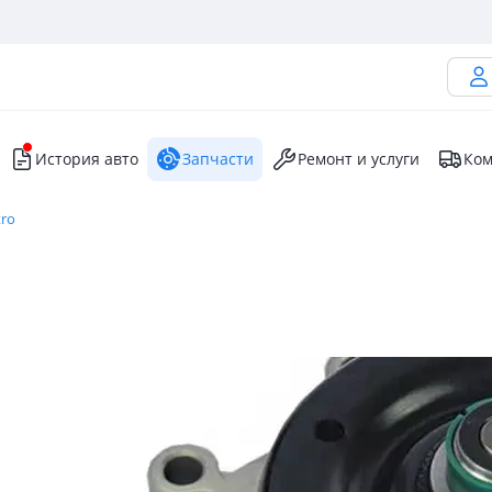
История авто
Запчасти
Ремонт и услуги
Ком
tro