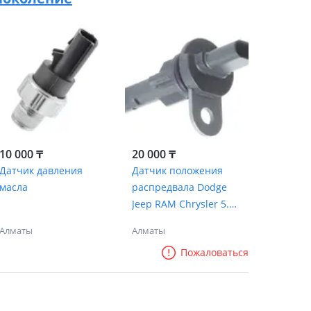
10 000 ₸
20 000 ₸
Датчик давления
Датчик положения
масла
распредвала Dodge
Jeep RAM Chrysler 5.7
6.4L V8
Алматы
Алматы
Пожаловаться