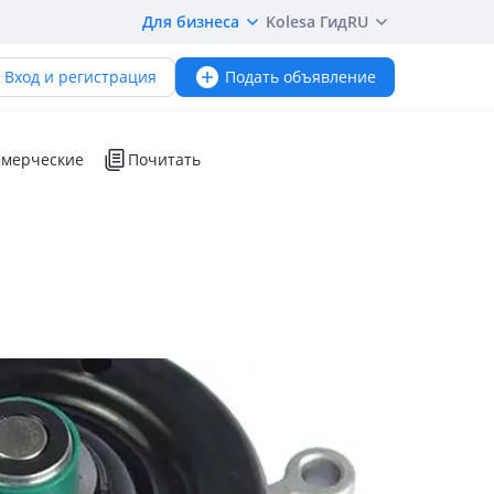
Для бизнеса
Kolesa Гид
RU
Вход и регистрация
Подать объявление
мерческие
Почитать