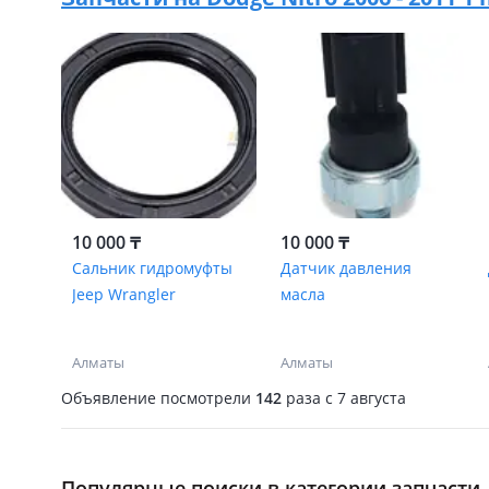
10 000 ₸
10 000 ₸
Сальник гидромуфты
Датчик давления
Jeep Wrangler
масла
Алматы
Алматы
Объявление посмотрели
142
раза
c 7 августа
Популярные поиски в категории запчасти