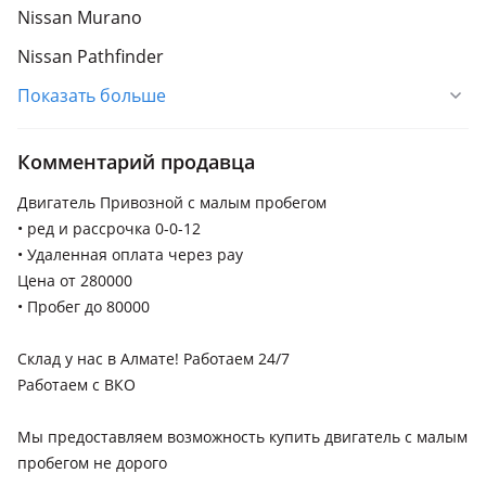
Nissan Murano
Nissan Pathfinder
Показать больше
Nissan Primera
Nissan Qashqai
Комментарий продавца
Nissan Teana
Двигатель Привозной с малым пробегом
Nissan Terrano
• ред и рассрочка 0-0-12
Nissan Tiida
• Удаленная оплата через pay
Цена от 280000
Nissan X-Trail
• Пробег до 80000
Склад у нас в Алмате! Работаем 24/7
Работаем с ВКО
Мы предоставляем возможность купить двигатель с малым
пробегом не дорого