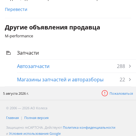
Перевести
Другие объявления продавца
M-performance
Запчасти
Автозапчасти
288
Магазины запчастей и авторазборы
22
5 августа 2026 г.
Пожаловаться
© 2006 — 2026 АО Колеса
Главная
Полная версия
Защищено reCAPTCHA. Действуют
Политика конфиденциальности
и
Условия использования Google