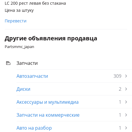
LC 200 рест левая без стакана
Цена за штуку
Перевести
Другие объявления продавца
Partsmmc_japan
Запчасти
Автозапчасти
309
Диски
2
Аксессуары и мультимедиа
1
Запчасти на коммерческие
1
Авто на разбор
1