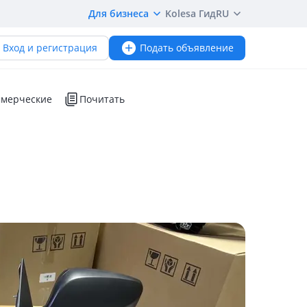
Для бизнеса
Kolesa Гид
RU
Вход и регистрация
Подать объявление
мерческие
Почитать