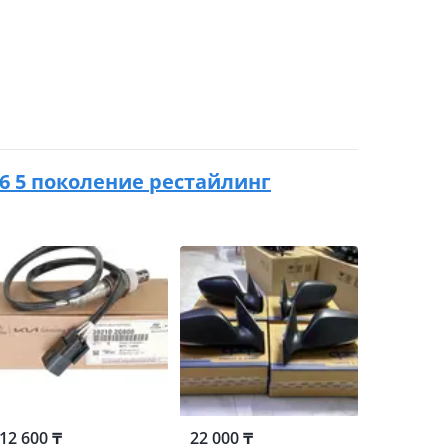
016 5 поколение рестайлинг
12 600 ₸
22 000 ₸