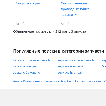
Амортизаторы
Свечи, свечные
провода, катушка
зажигания
Актобе
Актобе
Объявление посмотрели
312
раз
c 3 августа
Популярные поиски в категории запчасти
зеркало боковые hyundai
зеркало боковое hyundai
зе
зеркала хундай
зеркала боковые
бо
зеркало бокового
зеркала hyundai
Авто в Казахстане
Запчасти в Актобе
Автозапчасти в Акто