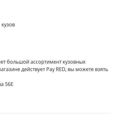
 кузов
ляет большой ассортимент кузовных
газине действует Pay RED, вы можете взять
ва 56Е