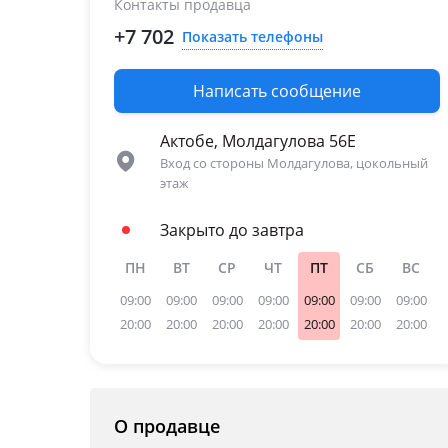
Контакты продавца
+7 702
Показать телефоны
Написать сообщение
Актобе, Молдагулова 56Е
Вход со стороны Молдагулова, цокольный
этаж
Закрыто до завтра
ПН
ВТ
СР
ЧТ
ПТ
СБ
ВС
09:00
09:00
09:00
09:00
09:00
09:00
09:00
20:00
20:00
20:00
20:00
20:00
20:00
20:00
О продавце