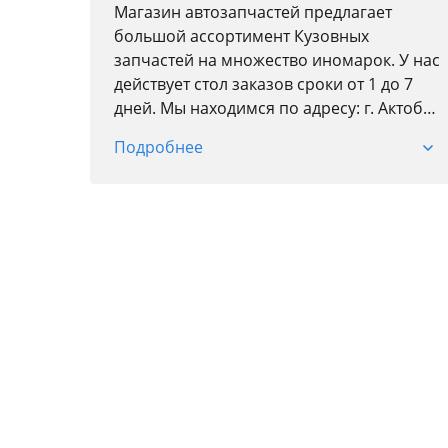
Магазин автозапчастей предлагает
большой ассортимент Кузовных
запчастей на множество иномарок. У нас
действует стол заказов сроки от 1 до 7
дней. Мы находимся по адресу: г. Актобе
ул. Молдагулова 56Е
Подробнее