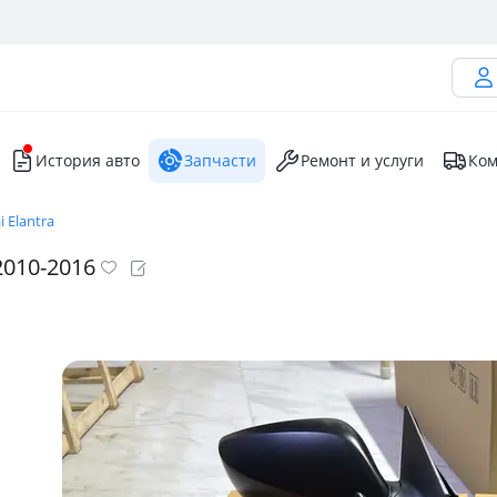
История авто
Запчасти
Ремонт и услуги
Ком
 Elantra
2010-2016