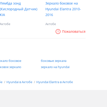
Лямбда зонд
Зеркало боковое на
(Кислородный Датчик)
Hyundai Elantra 2010-
KIA
2016
Актобе
Актобе
Пожаловаться
ркало боковое
боковые зеркала
ковое зеркало
зеркало на hyundai
бе
Hyundai в Актобе
Hyundai Elantra в Актобе