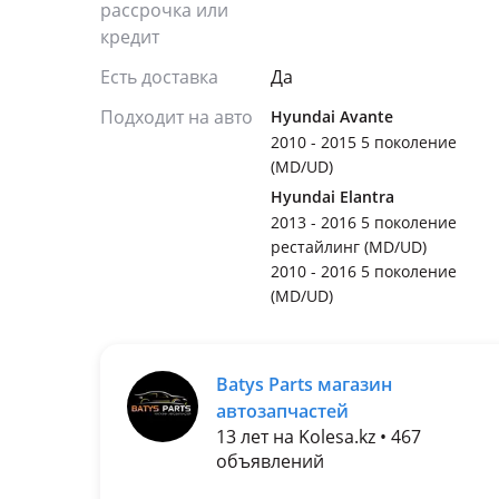
рассрочка или
кредит
Есть доставка
Да
Подходит на авто
Hyundai Avante
2010 - 2015 5 поколение
(MD/UD)
Hyundai Elantra
2013 - 2016 5 поколение
рестайлинг (MD/UD)
2010 - 2016 5 поколение
(MD/UD)
Batys Parts магазин
автозапчастей
13 лет на Kolesa.kz • 467
объявлений