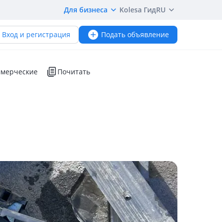
Для бизнеса
Kolesa Гид
RU
Вход и регистрация
Подать объявление
мерческие
Почитать