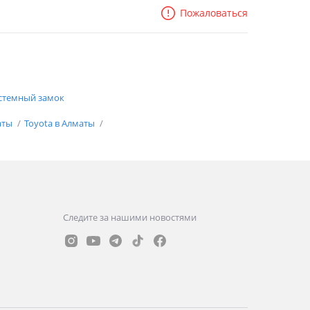
Пожаловаться
стемный замок
аты
Toyota в Алматы
Следите за нашими новостями