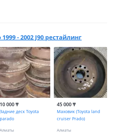
 1999 - 2002 J90 рестайлинг
10 000 ₸
45 000 ₸
Задние деск Toyota
Маховик (Toyota land
parado
cruiser Prado)
Алматы
Алматы