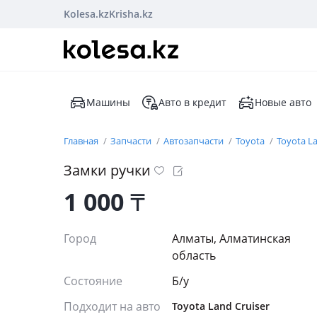
Kolesa.kz
Krisha.kz
Машины
Авто в кредит
Новые авто
Главная
Запчасти
Автозапчасти
Toyota
Toyota La
Замки ручки
1 000
₸
Город
Алматы, Алматинская
область
Состояние
Б/y
Подходит на авто
Toyota Land Cruiser