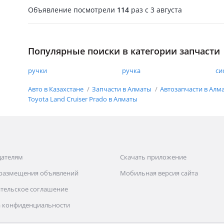
Объявление посмотрели
114
раз
c 3 августа
Популярные поиски в категории запчасти
ручки
ручка
си
Авто в Казахстане
Запчасти в Алматы
Автозапчасти в Алм
Toyota Land Cruiser Prado в Алматы
дателям
Скачать приложение
 размещения объявлений
Мобильная версия сайта
тельское соглашение
 конфиденциальности