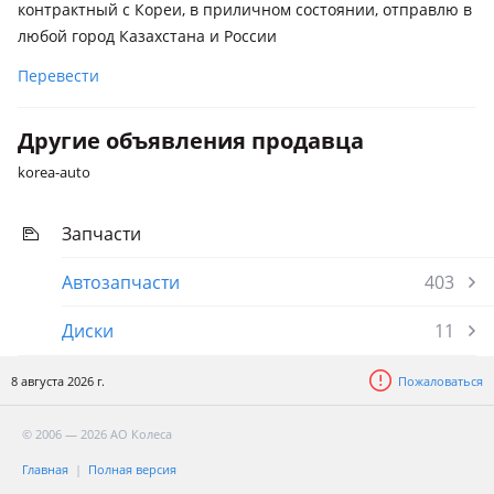
контрактный с Кореи, в приличном состоянии, отправлю в
любой город Казахстана и России
Перевести
Другие объявления продавца
korea-auto
Запчасти
Автозапчасти
403
Диски
11
8 августа 2026 г.
Пожаловаться
© 2006 — 2026 АО Колеса
Главная
Полная версия