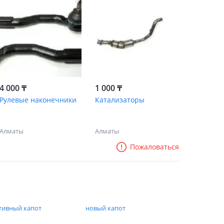
4 000 ₸
1 000 ₸
Рулевые наконечники
Катализаторы
Алматы
Алматы
Пожаловаться
тивный капот
новый капот