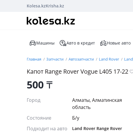
Kolesa.kz
Krisha.kz
Машины
Авто в кредит
Новые авто
Главная
Запчасти
Автозапчасти
Land Rover
Land
Капот Range Rover Vogue L405 17-22
500
₸
Город
Алматы, Алматинская
область
Состояние
Б/y
Подходит на авто
Land Rover Range Rover