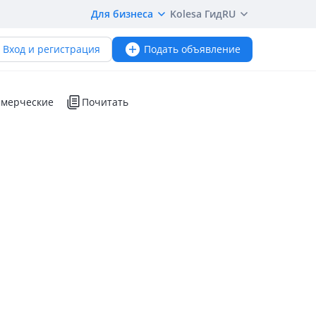
Для бизнеса
Kolesa Гид
RU
Вход и регистрация
Подать объявление
мерческие
Почитать