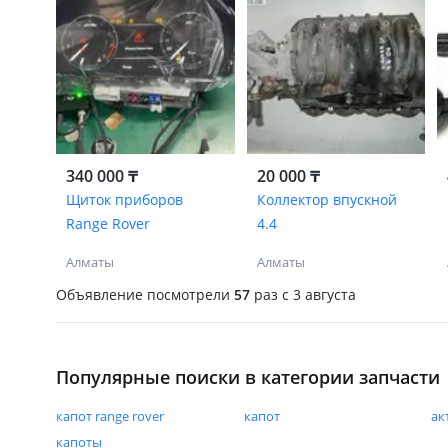
340 000 ₸
20 000 ₸
Щиток приборов
Коллектор впускной
Range Rover
4.4
Алматы
Алматы
Объявление посмотрели
57
раз
c 3 августа
Популярные поиски в категории запчасти
капот range rover
капот
ак
капоты