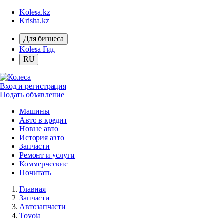
Kolesa.kz
Krisha.kz
Для бизнеса
Kolesa Гид
RU
Вход и регистрация
Подать объявление
Машины
Авто в кредит
Новые авто
История авто
Запчасти
Ремонт и услуги
Коммерческие
Почитать
Главная
Запчасти
Автозапчасти
Toyota