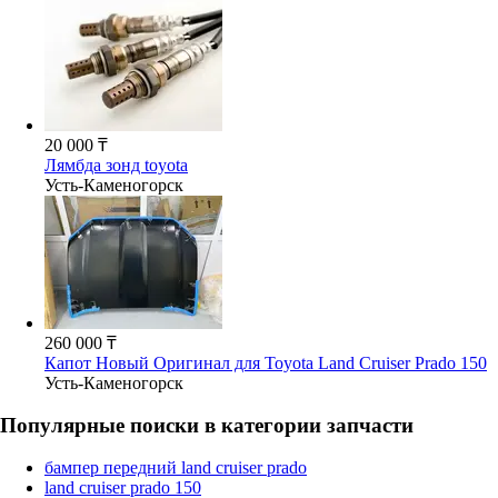
20 000 ₸
Лямбда зонд toyota
Усть-Каменогорск
260 000 ₸
Капот Новый Оригинал для Toyota Land Cruiser Prado 150
Усть-Каменогорск
Популярные поиски в категории запчасти
бампер передний land cruiser prado
land cruiser prado 150