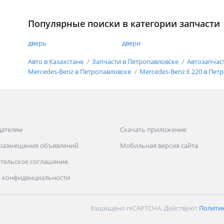
Популярные поиски в категории запчасти
дверь
двери
Авто в Казахстане
Запчасти в Петропавловске
Автозапчас
Mercedes-Benz в Петропавловске
Mercedes-Benz E 220 в Пет
дателям
Скачать приложение
 размещения объявлений
Мобильная версия сайта
тельское соглашение
 конфиденциальности
Защищено reCAPTCHA. Действуют
Полити