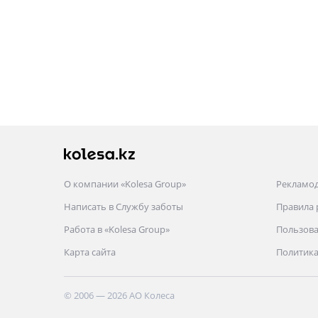
О компании «Kolesa Group»
Рекламо
Написать в Службу заботы
Правила
Работа в «Kolesa Group»
Пользова
Карта сайта
Политика
© 2006 — 2026 АО Колеса