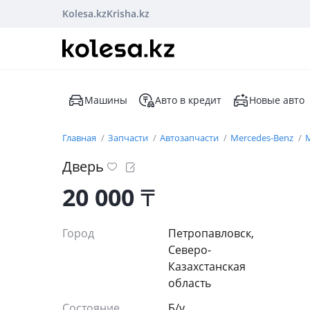
Kolesa.kz
Krisha.kz
Машины
Авто в кредит
Новые авто
Главная
Запчасти
Автозапчасти
Mercedes-Benz
M
Дверь
20 000
₸
Город
Петропавловск,
Северо-
Казахстанская
область
Состояние
Б/y