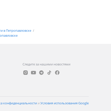
ти в Петропавловске
ропавловске
Следите за нашими новостями
ка конфиденциальности
и
Условия использования Google