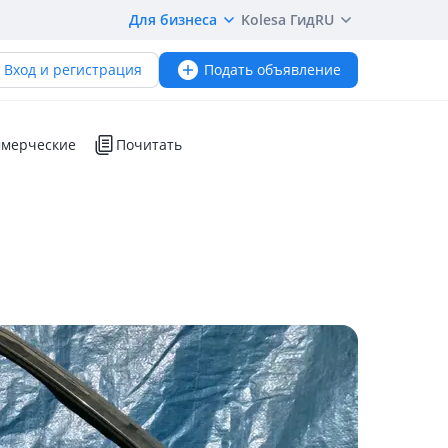
Для бизнеса
Kolesa Гид
RU
Вход и регистрация
Подать объявление
мерческие
Почитать