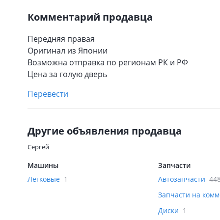
Комментарий продавца
Передняя правая
Оригинал из Японии
Возможна отправка по регионам РК и РФ
Цена за голую дверь
Перевести
Другие объявления продавца
Cергей
Машины
Запчасти
Легковые
1
Автозапчасти
44
Запчасти на ком
Диски
1