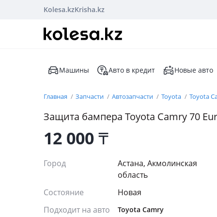
Kolesa.kz
Krisha.kz
Машины
Авто в кредит
Новые авто
Главная
Запчасти
Автозапчасти
Toyota
Toyota C
Защита бампера Toyota Camry 70 Eu
12 000
₸
Город
Астана, Акмолинская
область
Состояние
Новая
Подходит на авто
Toyota Camry