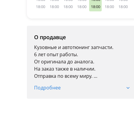
18:00
18:00
18:00
18:00
18:00
18:00
18:00
О продавце
Кузовные и автотюнинг запчасти.
6 лет опыт работы.
От оригинала до аналога.
На заказ также в наличии.
Отправка по всему миру.
г. Астана Кобда/1 торговый центр
Подробнее
"AUTOMART"