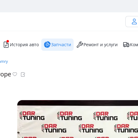
История авто
Запчасти
Ремонт и услуги
Ком
amry
rope