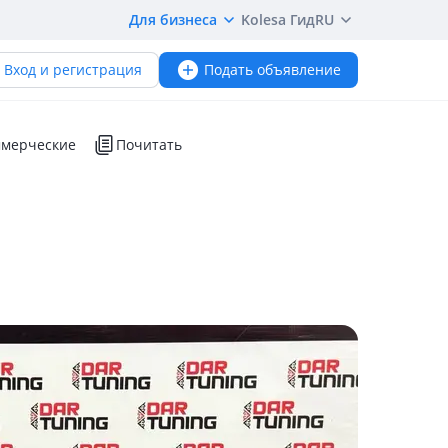
Для бизнеса
Kolesa Гид
RU
Вход и регистрация
Подать объявление
мерческие
Почитать