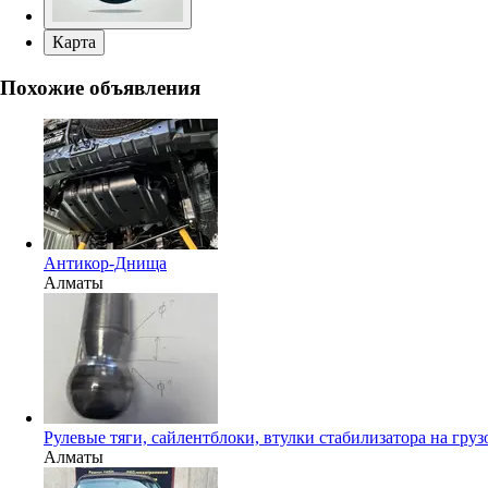
Карта
Похожие объявления
Антикор-Днища
Алматы
Рулевые тяги, сайлентблоки, втулки стабилизатора на груз
Алматы