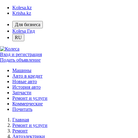
Kolesa.kz
Krisha.kz
Для бизнеса
Kolesa Гид
RU
Вход и регистрация
Подать объявление
Машины
Авто в кредит
Новые авто
История авто
Запчасти
Ремонт и услуги
Коммерческие
Почитать
Главная
Ремонт и услуги
Ремонт
Автоэлектрики