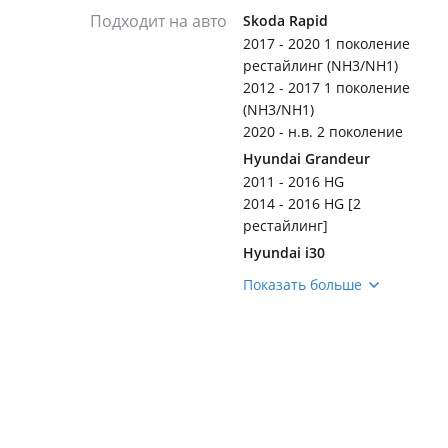
Подходит на авто
Skoda Rapid
2017 - 2020 1 поколение
рестайлинг (NH3/NH1)
2012 - 2017 1 поколение
(NH3/NH1)
2020 - н.в. 2 поколение
Hyundai Grandeur
2011 - 2016 HG
2014 - 2016 HG [2
рестайлинг]
Hyundai i30
2015 - 2017 2 поколение
Показать больше
рестайлинг (GD)
2012 - 2015 2 поколение
(GD)
Hyundai Sonata
2017 - 2022 7 поколение
рестайлинг (LF)
2014 - 2017 7 поколение