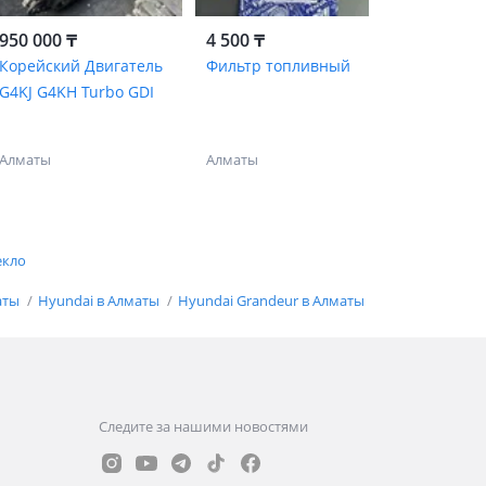
950 000 ₸
4 500 ₸
Корейский Двигатель
Фильтр топливный
G4KJ G4KH Turbo GDI
Алматы
Алматы
екло
аты
Hyundai в Алматы
Hyundai Grandeur в Алматы
Следите за нашими новостями