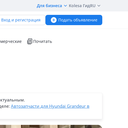
Для бизнеса
Kolesa Гид
RU
Вход и регистрация
Подать объявление
мерческие
Почитать
актуальным.
деле:
Автозапчасти для Hyundai Grandeur в