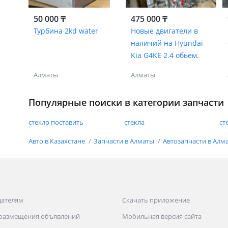
50 000 ₸
475 000 ₸
Турбина 2kd water
Новые двигатели в
наличий на Hyundai
Kia G4KE 2.4 обьем.
Алматы
Алматы
Популярные поиски в категории запчасти
стекло поставить
стекла
ст
Авто в Казахстане
Запчасти в Алматы
Автозапчасти в Алм
дателям
Скачать приложение
 размещения объявлений
Мобильная версия сайта