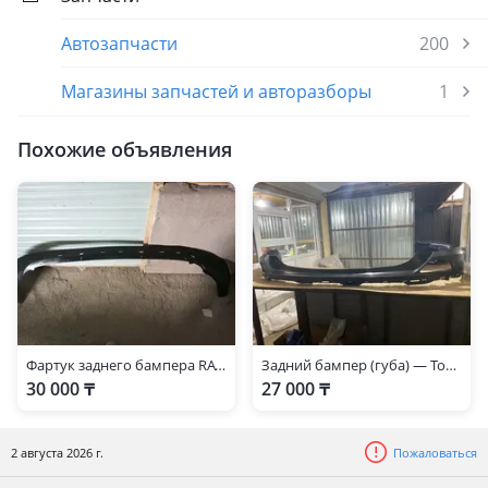
Автозапчасти
200
Магазины запчастей и авторазборы
1
Похожие объявления
Фартук заднего бампера RAV4 2015-2019
Задний бампер (губа) — Toyota RAV4 2016-
30 000 ₸
27 000 ₸
2 августа 2026 г.
Пожаловаться