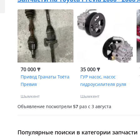
70 000 ₸
35 000 ₸
Привод Гранаты Тоёта
ГУР насос, насос
Превия
гидроусилителя руля
Шымкент
Шымкент
Объявление посмотрели
57
раз
c 3 августа
Популярные поиски в категории запчасти