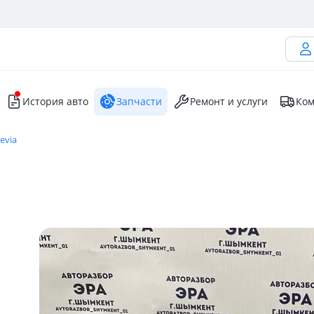
История авто
Запчасти
Ремонт и услуги
Ком
evia