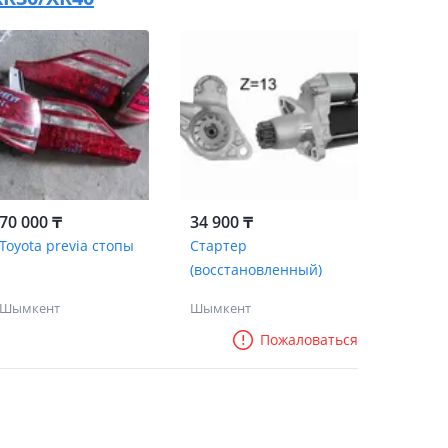
70 000 ₸
34 900 ₸
Toyota previa стопы
Стартер
(восстановленный)
Шымкент
Шымкент
Пожаловаться