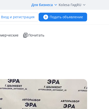
Для бизнеса
Kolesa Гид
RU
Вход и регистрация
Подать объявление
мерческие
Почитать