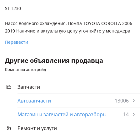
Toyota Verso
ST-T230
2012 - 2015 1 поколение рестайлинг (R2), 2009 - 2013 1
поколение (R2)
Насос водяного охлаждения, Помпа TOYOTA COROLLA 2006-
Toyota Yaris
2019 Наличие и актуальную цену уточняйте у менеджера
2014 - 2017 XP130 рестайлинг, 2011 - 2014 XP130, 2009 - 2012
Перевести
XP9 рестайлинг
Другие объявления продавца
Компания автотрейд
Запчасти
Автозапчасти
13006
Магазины запчастей и авторазборы
14
Ремонт и услуги