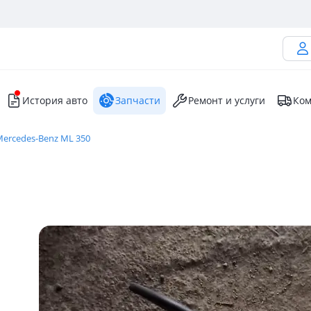
История авто
Запчасти
Ремонт и услуги
Ком
ercedes-Benz ML 350