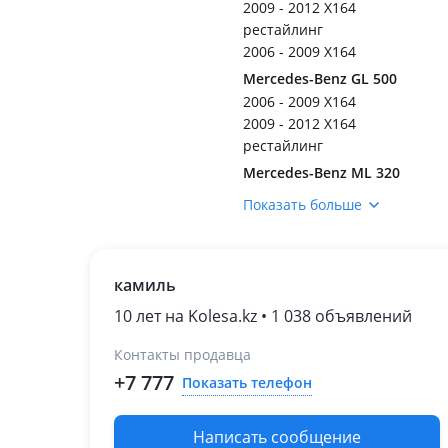
2009 - 2012 X164
рестайлинг
2006 - 2009 X164
Mercedes-Benz GL 500
2006 - 2009 X164
2009 - 2012 X164
рестайлинг
Mercedes-Benz ML 320
2005 - 2008 W164
Показать больше
2008 - 2011 W164
рестайлинг
Mercedes-Benz ML 350
камиль
2005 - 2008 W164
2008 - 2011 W164
10 лет на Kolesa.kz • 1 038 объявлений
рестайлинг
Контакты продавца
Mercedes-Benz ML 450
+7 777
Показать телефон
2008 - 2011 W164
рестайлинг
Mercedes-Benz ML 500
Написать сообщение