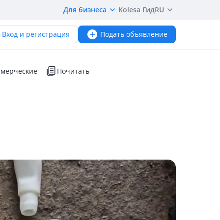
Для бизнеса
Kolesa Гид
RU
Вход и регистрация
Подать объявление
мерческие
Почитать