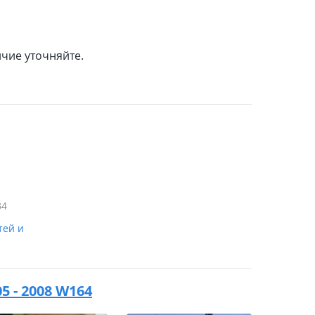
чие уточняйте.
34
тей и
5 - 2008 W164