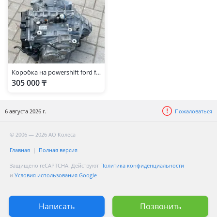
Коробка на powershift ford focus 3. Форд Фокус
305 000 ₸
6 августа 2026 г.
Пожаловаться
© 2006 — 2026 АО Колеса
Главная
Полная версия
Защищено reCAPTCHA. Действуют
Политика конфиденциальности
и
Условия использования Google
Написать
Позвонить