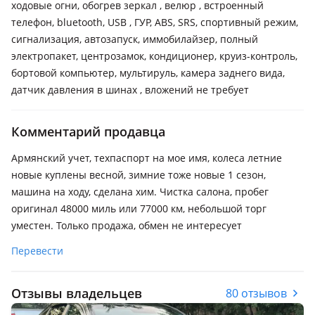
ходовые огни, обогрев зеркал , велюр , встроенный
телефон, bluetooth, USB , ГУР, ABS, SRS, спортивный режим,
сигнализация, автозапуск, иммобилайзер, полный
электропакет, центрозамок, кондиционер, круиз-контроль,
бортовой компьютер, мультируль, камера заднего вида,
датчик давления в шинах , вложений не требует
Комментарий продавца
Армянский учет, техпаспорт на мое имя, колеса летние
новые куплены весной, зимние тоже новые 1 сезон,
машина на ходу, сделана хим. Чистка салона, пробег
оригинал 48000 миль или 77000 км, небольшой торг
уместен. Только продажа, обмен не интересует
Перевести
Отзывы владельцев
80 отзывов