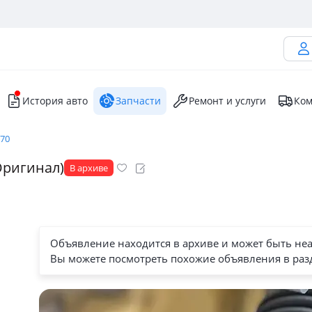
История авто
Запчасти
Ремонт и услуги
Ком
570
(Оригинал)
В архиве
Объявление находится в архиве и может быть не
Вы можете посмотреть похожие объявления в раз