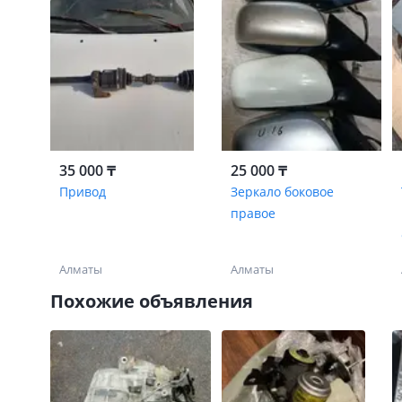
35 000 ₸
25 000 ₸
Привод
Зеркало боковое
правое
Алматы
Алматы
Похожие объявления