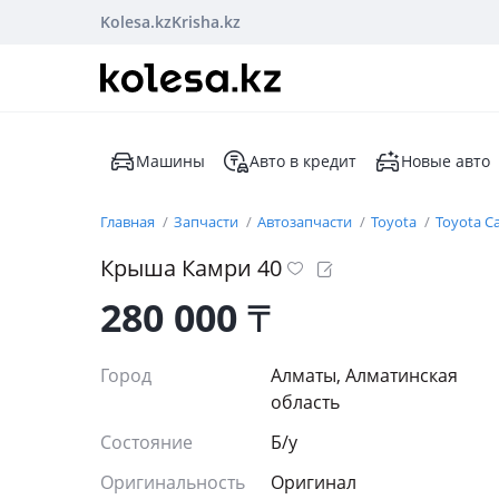
Kolesa.kz
Krisha.kz
Машины
Авто в кредит
Новые авто
Главная
Запчасти
Автозапчасти
Toyota
Toyota C
Крыша Камри 40
280 000
₸
Город
Алматы, Алматинская
область
Состояние
Б/y
Оригинальность
Оригинал