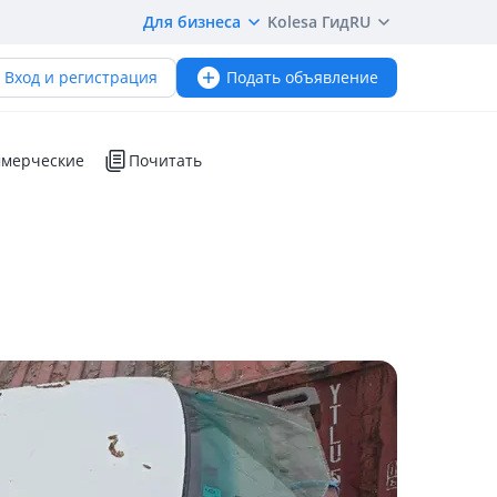
Для бизнеса
Kolesa Гид
RU
Вход и регистрация
Подать объявление
мерческие
Почитать