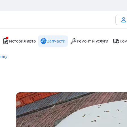
История авто
Запчасти
Ремонт и услуги
Ком
amry