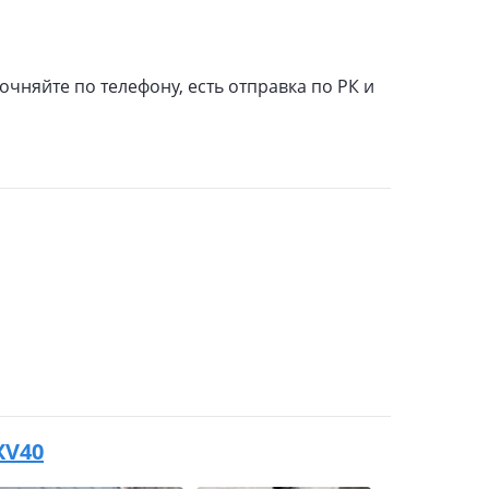
очняйте по телефону, есть отправка по РК и
XV40