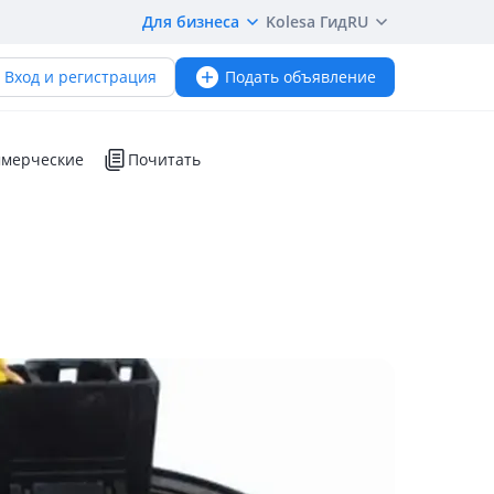
Для бизнеса
Kolesa Гид
RU
Вход и регистрация
Подать объявление
мерческие
Почитать