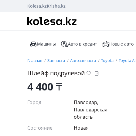
Kolesa.kz
Krisha.kz
Машины
Авто в кредит
Новые авто
Главная
Запчасти
Автозапчасти
Toyota
Toyota A
Шлейф подрулевой
4 400
₸
Город
Павлодар,
Павлодарская
область
Состояние
Новая