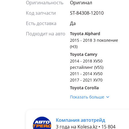
Оригинальность
Оригинал
Код запчасти
ST-84308-12010
Есть доставка
Да
Подходит на авто
Toyota Alphard
2015 - 2018 3 поколение
(H3)
Toyota Camry
2014 - 2018 XV50
рестайлинг (V55)
2011 - 2014 XV50
2017 - 2021 XV70
Toyota Corolla
2015 - 2019 E180
Показать больше
рестайлинг
2012 - 2016 E180
(E18/ZRE1)
Компания автотрейд
Toyota Crown
3 года на Kolesa.kz • 15 804
2012 - 2018 S210