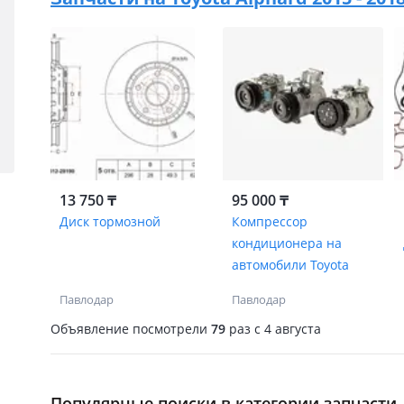
13 750 ₸
95 000 ₸
Диск тормозной
Компрессор
кондиционера на
автомобили Toyota
Павлодар
Павлодар
Объявление посмотрели
79
раз
c 4 августа
Популярные поиски в категории запчасти