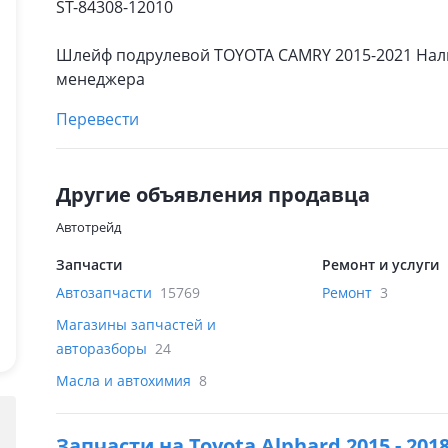
ST-84308-12010
Шлейф подрулевой TOYOTA CAMRY 2015-2021 Нали
менеджера
Перевести
Другие объявления продавца
Автотрейд
Запчасти
Ремонт и услуги
Автозапчасти
15769
Ремонт
3
Магазины запчастей и
авторазборы
24
Масла и автохимия
8
Запчасти на
Toyota Alphard 2015 - 201