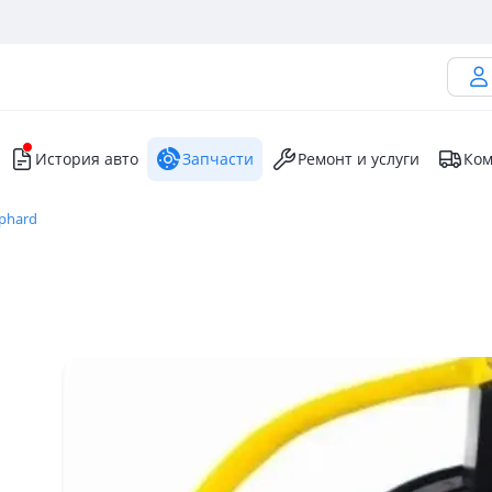
История авто
Запчасти
Ремонт и услуги
Ком
lphard