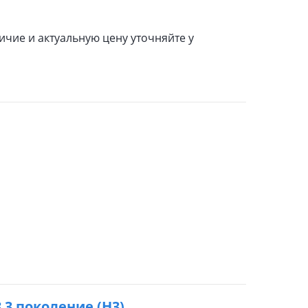
чие и актуальную цену уточняйте у
8 3 поколение (H3)