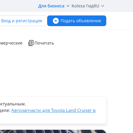
Для бизнеса
Kolesa Гид
RU
Вход и регистрация
Подать объявление
мерческие
Почитать
актуальным.
деле:
Автозапчасти для Toyota Land Cruiser в