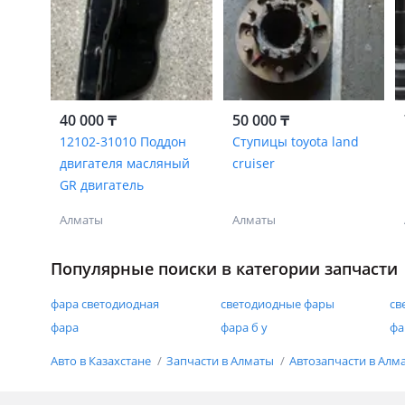
40 000 ₸
50 000 ₸
12102-31010 Поддон
Ступицы toyota land
двигателя масляный
cruiser
GR двигатель
Алматы
Алматы
Популярные поиски в категории запчасти
фара светодиодная
светодиодные фары
св
фара
фара б у
фа
Авто в Казахстане
Запчасти в Алматы
Автозапчасти в Алм