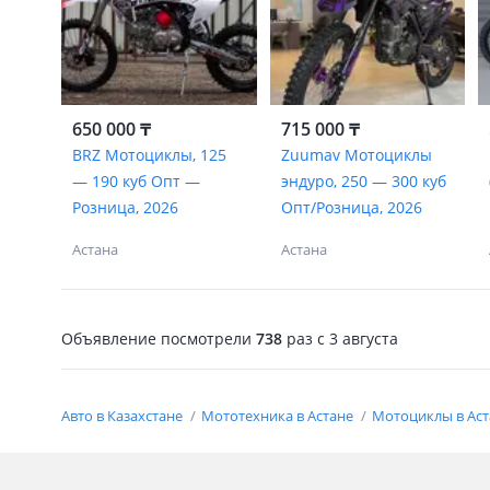
650 000 ₸
715 000 ₸
BRZ Мотоциклы, 125
Zuumav Мотоциклы
— 190 куб Опт —
эндуро, 250 — 300 куб
Розница, 2026
Опт/Розница, 2026
Астана
Астана
Объявление посмотрели
738
раз
c 3 августа
Авто в Казахстане
Мототехника в Астане
Мотоциклы в Ас