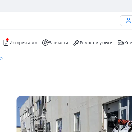
История авто
Запчасти
Ремонт и услуги
Ком
YO