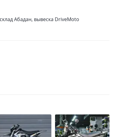
, склад Абадан, вывеска DriveMoto