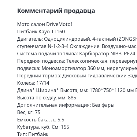
Комментарий продавца
Мото салон DriveMoto!
Питбайк Kayo TT160
Двигатель: Одноцилиндровый, 4-тактный (ZONGSH
ступенчатая N-1-2-3-4 Охлаждение: Воздушно-ма
Система подачи топлива: Карбюратор NIBBI PE24
Передняя подвеска: Телескопическая, перевернут
подвеска: Моноамортизатор 360 мм, нерегулиру
Передний тормоз: Дисковый гидравлический Зад
Колеса: 17/14
Длина* Ширина* Высота, мм: 1780*750*1120 мм Ба
Высота по седлу, мм: 885
Дополнительная информация: Без фары
Вес, кг: 75
Емкость бака, л.: 5.5
Кубатура, куб. См: 155
Тип: Питбайк