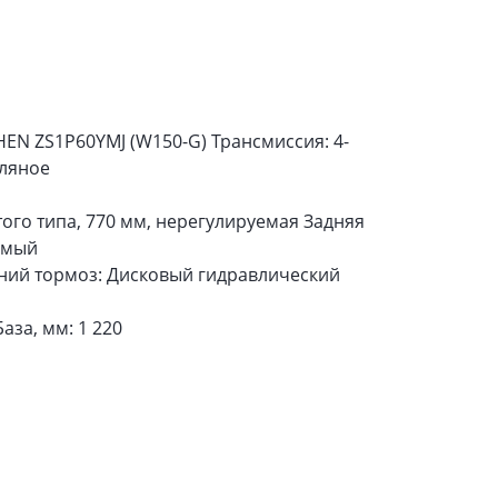
EN ZS1P60YMJ (W150-G) Трансмиссия: 4-
сляное
ого типа, 770 мм, нерегулируемая Задняя
емый
ний тормоз: Дисковый гидравлический
за, мм: 1 220