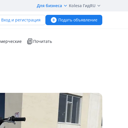
Для бизнеса
Kolesa Гид
RU
Вход и регистрация
Подать объявление
мерческие
Почитать