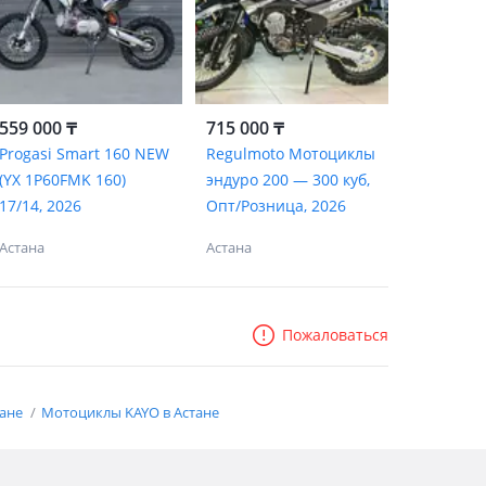
559 000 ₸
715 000 ₸
Progasi Smart 160 NEW
Regulmoto Мотоциклы
(YX 1P60FMK 160)
эндуро 200 — 300 куб,
17/14, 2026
Опт/Розница, 2026
Астана
Астана
Пожаловаться
тане
Мотоциклы KAYO в Астане