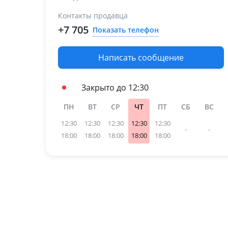
Контакты продавца
+7 705
Показать телефон
Написать сообщение
Закрыто до 12:30
ПН
ВТ
СР
ЧТ
ПТ
СБ
ВС
12:30
12:30
12:30
12:30
12:30
-
-
18:00
18:00
18:00
18:00
18:00