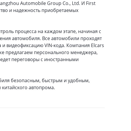
gzhou Automobile Group Co., Ltd. И First
ество и надежность приобретаемых
троль процесса на каждом этапе, начиная с
ения автомобиля. Все автомобили проходят
 и видеофиксацию VIN-кода. Компания Elcars
кже предлагаем персонального менеджера,
 ведет переговоры с иностранными
биля безопасным, быстрым и удобным,
 китайского автопрома.