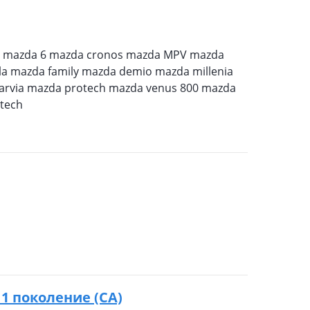
6 mazda 6 mazda cronos mazda MPV mazda
la mazda family mazda demio mazda millenia
arvia mazda protech mazda venus 800 mazda
tech
9 1 поколение (CA)