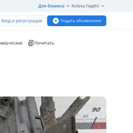
Для бизнеса
Kolesa Гид
RU
Вход и регистрация
Подать объявление
мерческие
Почитать