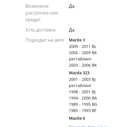
Возможна
Да
рассрочка или
кредит
Есть доставка
Да
Подходит на авто
Mazda 3
2009 - 2011 BL
2006 - 2009 BK
рестайлинг
2003 - 2006 BK
Mazda 323
2001 - 2003 BJ
рестайлинг
1998 - 2001 BJ
1994 - 2000 BA
1989 - 1995 BG
1985 - 1993 BF
Mazda 6
2018 - н.в. GJ [2-й