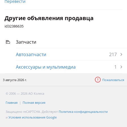
Перевести
Другие объявления продавца
id32386635
Запчасти
Автозапчасти
217
Аксессуары и мультимедиа
1
3 августа 2026 г.
Пожаловаться
© 2006 — 2026 АО Колеса
Главная
Полная версия
Защищено reCAPTCHA. Действуют
Политика конфиденциальности
и
Условия использования Google