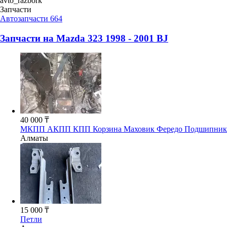
avto_razbork
Запчасти
Автозапчасти
664
Запчасти на
Mazda 323 1998 - 2001 BJ
40 000 ₸
МКПП АКПП КПП Корзина Маховик Фередо Подшипник 
Алматы
15 000 ₸
Петли