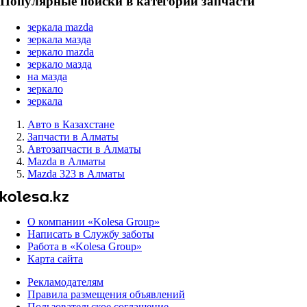
Популярные поиски в категории запчасти
зеркала mazda
зеркала мазда
зеркало mazda
зеркало мазда
на мазда
зеркало
зеркала
Авто в Казахстане
Запчасти в Алматы
Автозапчасти в Алматы
Mazda в Алматы
Mazda 323 в Алматы
О компании «Kolesa Group»
Написать в Службу заботы
Работа в «Kolesa Group»
Карта сайта
Рекламодателям
Правила размещения объявлений
Пользовательское соглашение