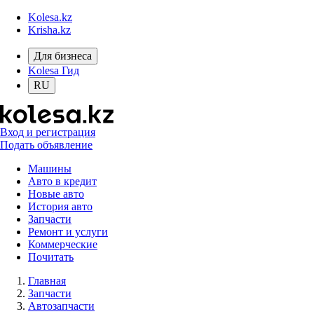
Kolesa.kz
Krisha.kz
Для бизнеса
Kolesa Гид
RU
Вход и регистрация
Подать объявление
Машины
Авто в кредит
Новые авто
История авто
Запчасти
Ремонт и услуги
Коммерческие
Почитать
Главная
Запчасти
Автозапчасти