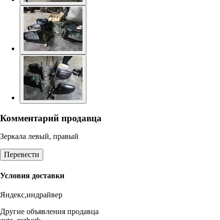
Комментарий продавца
Зеркала левый, правый
Перевести
Условия доставки
Яндекс,индрайвер
Другие объявления продавца