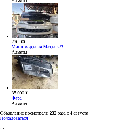
Алматы
250 000 ₸
Мини морда на Мазда 323
Алматы
35 000 ₸
Фара
Алматы
Объявление посмотрели
232
раза
c 4 августа
Пожаловаться