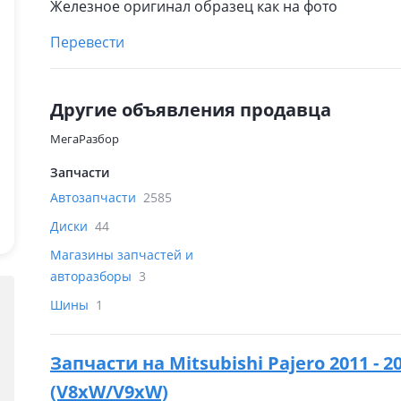
Железное оригинал образец как на фото
Перевести
Другие объявления продавца
МегаРазбор
Запчасти
Автозапчасти
2585
Диски
44
Магазины запчастей и
авторазборы
3
Шины
1
Запчасти на
Mitsubishi Pajero 2011 -
(V8xW/V9xW)