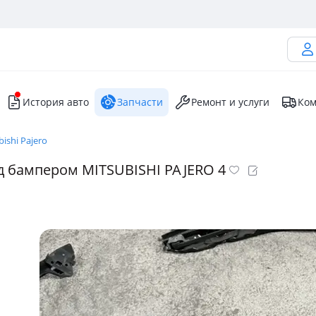
История авто
Запчасти
Ремонт и услуги
Ком
bishi Pajero
д бампером MITSUBISHI PAJERO 4