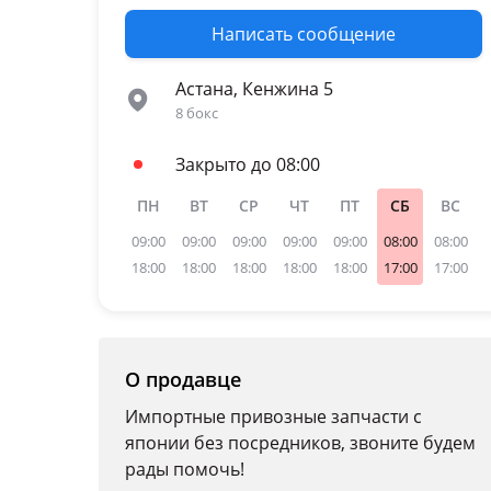
Написать сообщение
Астана, Кенжина 5
8 бокс
Закрыто до 08:00
ПН
ВТ
СР
ЧТ
ПТ
СБ
ВС
09:00
09:00
09:00
09:00
09:00
08:00
08:00
18:00
18:00
18:00
18:00
18:00
17:00
17:00
О продавце
Импортные привозные запчасти с
японии без посредников, звоните будем
рады помочь!