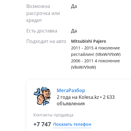
Возможна
Да
рассрочка или
кредит
Есть доставка
Да
Подходит на авто
Mitsubishi Pajero
2011 - 2015 4 поколение
рестайлинг (V8xW/V9xW)
2006 - 2011 4 поколение
(V8xW/V9xW)
МегаРазбор
2 года на Kolesa.kz • 2 633
объявления
Контакты продавца
+7 747
Показать телефон