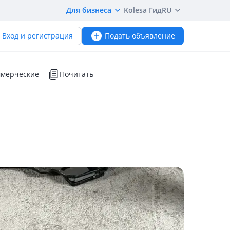
Для бизнеса
Kolesa Гид
RU
Вход и регистрация
Подать объявление
мерческие
Почитать