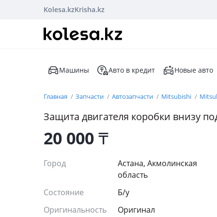
Kolesa.kz
Krisha.kz
Машины
Авто в кредит
Новые авто
Главная
Запчасти
Автозапчасти
Mitsubishi
Mitsu
Защита двигателя коробки внизу по
20 000
₸
Город
Астана, Акмолинская
область
Состояние
Б/y
Оригинальность
Оригинал